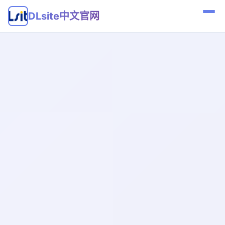
DLsite中文官网