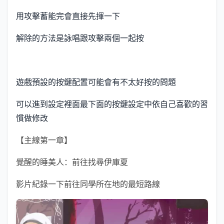
用攻擊蓄能完會直接先揮一下
解除的方法是詠唱跟攻擊兩個一起按
遊戲預設的按鍵配置可能會有不太好按的問題
可以進到設定裡面最下面的按鍵設定中依自己喜歡的習
慣做修改
【主線第一章】
覺醒的睡美人：前往找尋伊庫夏
影片紀錄一下前往同學所在地的最短路線