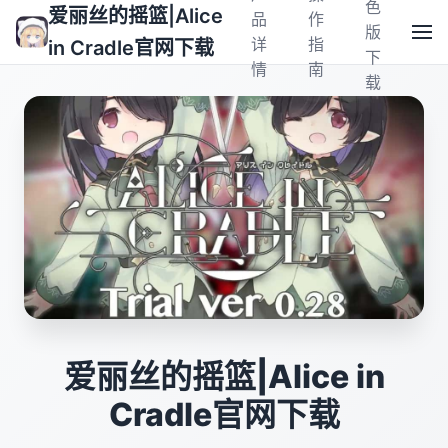
色
爱丽丝的摇篮|Alice
品
作
版
详
指
in Cradle官网下载
下
情
南
载
爱丽丝的摇篮|Alice in
Cradle官网下载