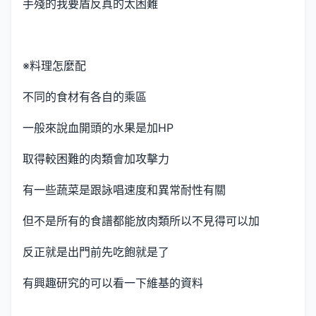
手殘的我要盾反真的太困難
※料理怎麼配
不同的食材有各自的乘區
一般來說血開頭的水果是加HP
取得較困難的肉類會加攻擊力
有一些蔬菜是跟詠唱速度和異常耐性有關
但不是所有的食譜都能放肉類所以不見得可以加
反正就是出門前先吃飽就是了
有興趣研究的可以看一下維基的資料