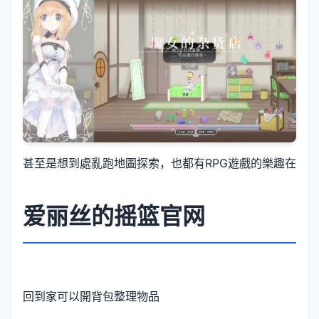
甚至是想到處亂跑地圖探索，也都有RPG遊戲的樂趣在
爱丽丝的摇篮官网
回到家可以開背包整理物品