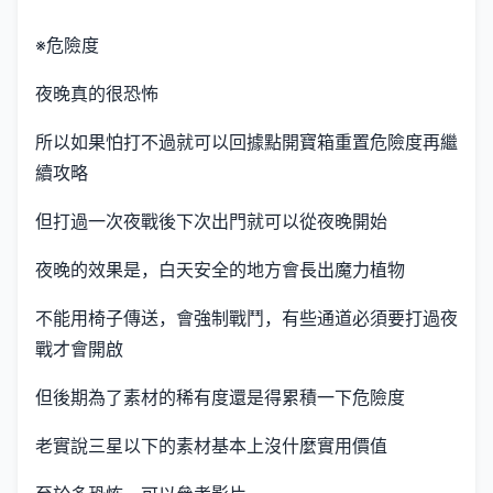
※危險度
夜晚真的很恐怖
所以如果怕打不過就可以回據點開寶箱重置危險度再繼
續攻略
但打過一次夜戰後下次出門就可以從夜晚開始
夜晚的效果是，白天安全的地方會長出魔力植物
不能用椅子傳送，會強制戰鬥，有些通道必須要打過夜
戰才會開啟
但後期為了素材的稀有度還是得累積一下危險度
老實說三星以下的素材基本上沒什麼實用價值