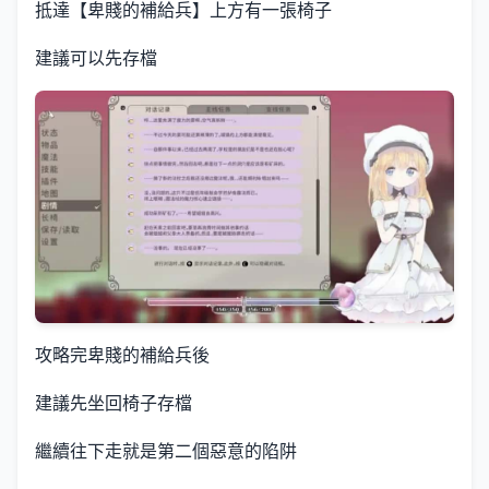
抵達【卑賤的補給兵】上方有一張椅子
建議可以先存檔
攻略完卑賤的補給兵後
建議先坐回椅子存檔
繼續往下走就是第二個惡意的陷阱