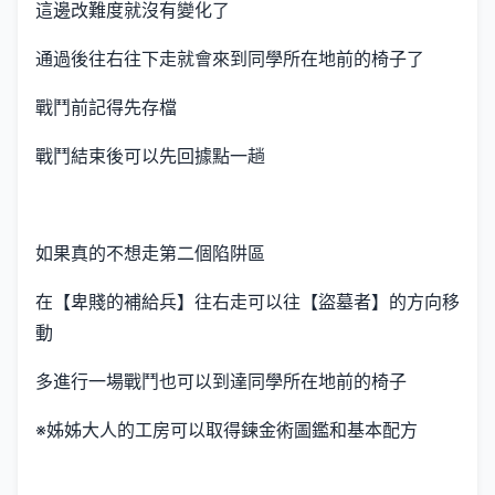
這邊改難度就沒有變化了
通過後往右往下走就會來到同學所在地前的椅子了
戰鬥前記得先存檔
戰鬥結束後可以先回據點一趟
如果真的不想走第二個陷阱區
在【卑賤的補給兵】往右走可以往【盜墓者】的方向移
動
多進行一場戰鬥也可以到達同學所在地前的椅子
※姊姊大人的工房可以取得鍊金術圖鑑和基本配方