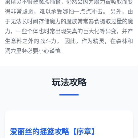
果精灵不慎被魔族捕食，仍然会因为魔力被吸取而变
得非常虚弱，难以承受哪怕一点点冲击。 另外，由
于无法长时间存储魔力的魔族常常暴食摄取过量的魔
力，一些个体也时常出现失真的巨大化等异变，并产
生意料之外的战斗力。 因此，作为精灵，在森林和
洞穴里务必要小心谨慎。
玩法攻略
爱丽丝的摇篮攻略【序章】