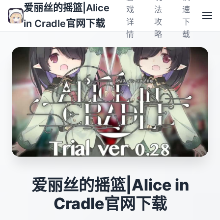
爱丽丝的摇篮|Alice
戏
法
速
详
攻
下
in Cradle官网下载
情
略
载
爱丽丝的摇篮|Alice in
Cradle官网下载