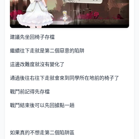
建議先坐回椅子存檔
繼續往下走就是第二個惡意的陷阱
這邊改難度就沒有變化了
通過後往右往下走就會來到同學所在地前的椅子了
戰鬥前記得先存檔
戰鬥結束後可以先回據點一趟
如果真的不想走第二個陷阱區