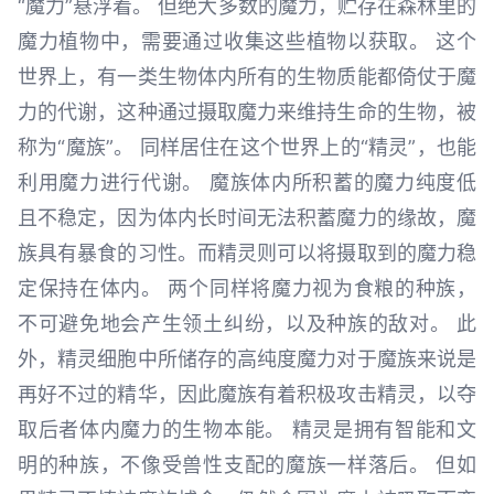
“魔力”悬浮着。 但绝大多数的魔力，贮存在森林里的
魔力植物中，需要通过收集这些植物以获取。 这个
世界上，有一类生物体内所有的生物质能都倚仗于魔
力的代谢，这种通过摄取魔力来维持生命的生物，被
称为“魔族”。 同样居住在这个世界上的“精灵”，也能
利用魔力进行代谢。 魔族体内所积蓄的魔力纯度低
且不稳定，因为体内长时间无法积蓄魔力的缘故，魔
族具有暴食的习性。而精灵则可以将摄取到的魔力稳
定保持在体内。 两个同样将魔力视为食粮的种族，
不可避免地会产生领土纠纷，以及种族的敌对。 此
外，精灵细胞中所储存的高纯度魔力对于魔族来说是
再好不过的精华，因此魔族有着积极攻击精灵，以夺
取后者体内魔力的生物本能。 精灵是拥有智能和文
明的种族，不像受兽性支配的魔族一样落后。 但如