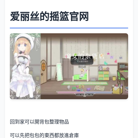
爱丽丝的摇篮官网
回到家可以開背包整理物品
可以先把包包的東西都放進倉庫