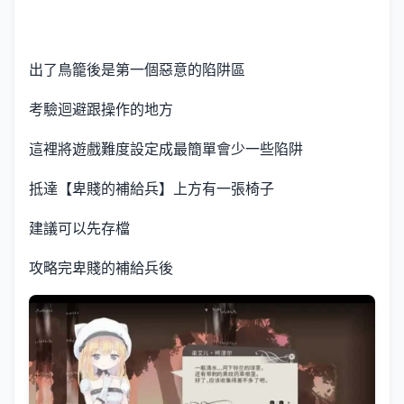
出了鳥籠後是第一個惡意的陷阱區
考驗迴避跟操作的地方
這裡將遊戲難度設定成最簡單會少一些陷阱
抵達【卑賤的補給兵】上方有一張椅子
建議可以先存檔
攻略完卑賤的補給兵後