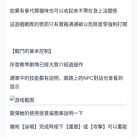
如果有拿代罪貓咪也可以收起來不帶在身上沒關係
這遊戲戰敗的懲罰只有寶箱通通被以危險度零強制打開
【戰鬥的基本控制】
序章教學劇情已經大致介紹過操作
選單中的技能都有說明，跟路上的NPC對話也會看到
提示
散彈槍的使用很普遍簡單說明一下
魔術【詠唱】完成時按下【護盾】或【攻擊】可以蓄能