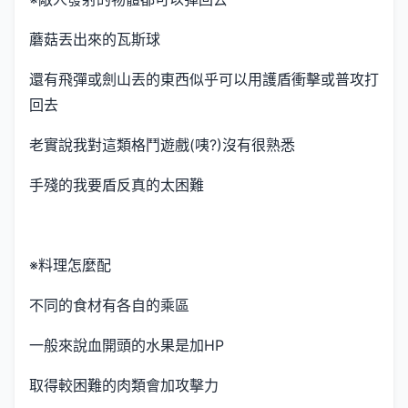
蘑菇丟出來的瓦斯球
還有飛彈或劍山丟的東西似乎可以用護盾衝擊或普攻打
回去
老實說我對這類格鬥遊戲(咦?)沒有很熟悉
手殘的我要盾反真的太困難
※料理怎麼配
不同的食材有各自的乘區
一般來說血開頭的水果是加HP
取得較困難的肉類會加攻擊力