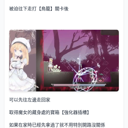
被迫往下走打【鳥籠】關卡後
可以先往左邊走回家
取得魔女的藏身處的寶箱【強化器插槽】
如果在家時已經先拿過了就不用特別開路沒關係