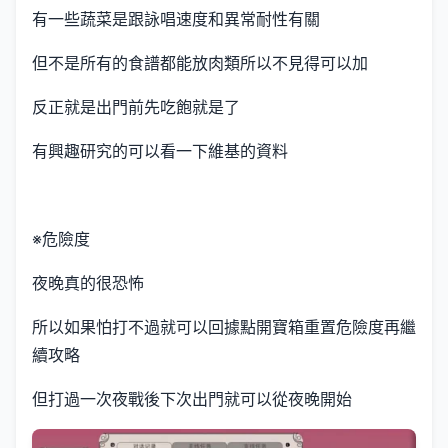
有一些蔬菜是跟詠唱速度和異常耐性有關
但不是所有的食譜都能放肉類所以不見得可以加
反正就是出門前先吃飽就是了
有興趣研究的可以看一下維基的資料
※危險度
夜晚真的很恐怖
所以如果怕打不過就可以回據點開寶箱重置危險度再繼
續攻略
但打過一次夜戰後下次出門就可以從夜晚開始