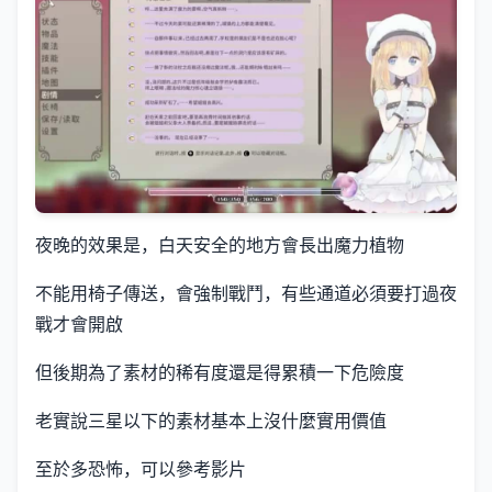
夜晚的效果是，白天安全的地方會長出魔力植物
不能用椅子傳送，會強制戰鬥，有些通道必須要打過夜
戰才會開啟
但後期為了素材的稀有度還是得累積一下危險度
老實說三星以下的素材基本上沒什麼實用價值
至於多恐怖，可以參考影片