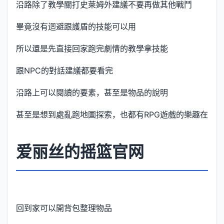
沿路除了教學關打史萊姆外建議不要再做其他戰鬥
畢竟沒有迴避跟護盾的技能可以用
所以還是先直接回家跑完劇情的教學拿技能
跟NPC的對話建議都要看完
沿路上可以閱讀的要素，甚至是物品的說明
甚至是想到處亂跑地圖探索，也都有RPG遊戲的樂趣在
爱丽丝的摇篮官网
回到家可以開背包整理物品