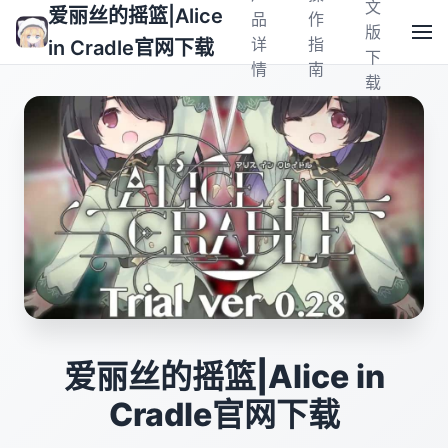
文
爱丽丝的摇篮|Alice
品
作
版
详
指
in Cradle官网下载
下
情
南
载
爱丽丝的摇篮|Alice in
Cradle官网下载