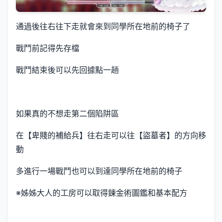
通過後往右往下走就會來到同學所在地前的椅子了
戰鬥前記得先存檔
戰鬥結束後可以先回據點一趟
如果真的不想走第二個陷阱區
在【卑賤的補給兵】往右走可以往【盜墓者】的方向移
動
多進行一場戰鬥也可以到達同學所在地前的椅子
※姊姊大人的工房可以取得鍊金術圖鑑和基本配方