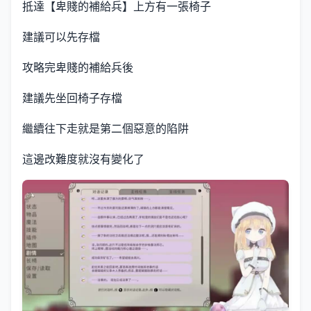
抵達【卑賤的補給兵】上方有一張椅子
建議可以先存檔
攻略完卑賤的補給兵後
建議先坐回椅子存檔
繼續往下走就是第二個惡意的陷阱
這邊改難度就沒有變化了