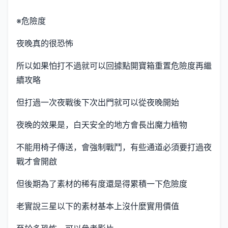
※危險度
夜晚真的很恐怖
所以如果怕打不過就可以回據點開寶箱重置危險度再繼
續攻略
但打過一次夜戰後下次出門就可以從夜晚開始
夜晚的效果是，白天安全的地方會長出魔力植物
不能用椅子傳送，會強制戰鬥，有些通道必須要打過夜
戰才會開啟
但後期為了素材的稀有度還是得累積一下危險度
老實說三星以下的素材基本上沒什麼實用價值