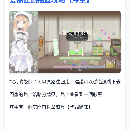
爱丽丝的摇篮攻略【序章】
採完礦後除了可以原路往回走，建議可以從右邊跳下去
回家的路上沿路打牆壁，路上會看到一個彩蛋
其中有一個房間可以拿道具【代罪貓咪】