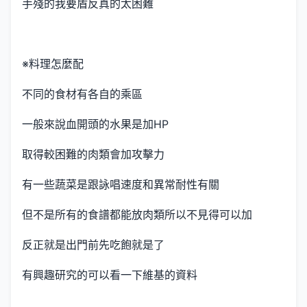
手殘的我要盾反真的太困難
※料理怎麼配
不同的食材有各自的乘區
一般來說血開頭的水果是加HP
取得較困難的肉類會加攻擊力
有一些蔬菜是跟詠唱速度和異常耐性有關
但不是所有的食譜都能放肉類所以不見得可以加
反正就是出門前先吃飽就是了
有興趣研究的可以看一下維基的資料