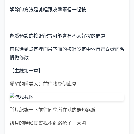
解除的方法是詠唱跟攻擊兩個一起按
遊戲預設的按鍵配置可能會有不太好按的問題
可以進到設定裡面最下面的按鍵設定中依自己喜歡的習
慣做修改
【主線第一章】
覺醒的睡美人：前往找尋伊庫夏
影片紀錄一下前往同學所在地的最短路線
初見的時候其實找不到路繞了一大圈