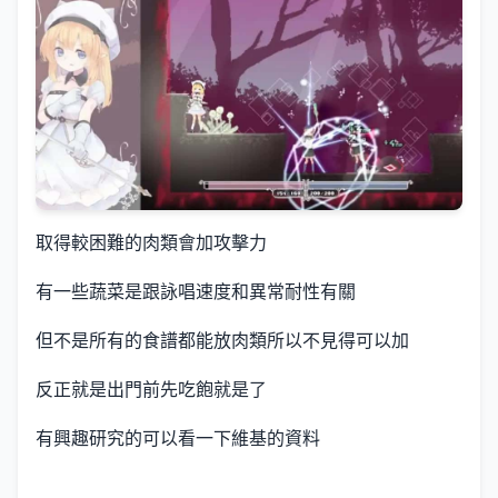
取得較困難的肉類會加攻擊力
有一些蔬菜是跟詠唱速度和異常耐性有關
但不是所有的食譜都能放肉類所以不見得可以加
反正就是出門前先吃飽就是了
有興趣研究的可以看一下維基的資料