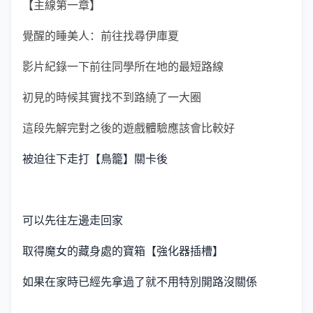
【主線第一章】
覺醒的睡美人：前往找尋伊庫夏
影片紀錄一下前往同學所在地的最短路線
初見的時候其實找不到路繞了一大圈
這段先解完對之後的遊戲體驗應該會比較好
被迫往下走打【鳥籠】關卡後
可以先往左邊走回家
取得魔女的藏身處的寶箱【強化器插槽】
如果在家時已經先拿過了就不用特別開路沒關係