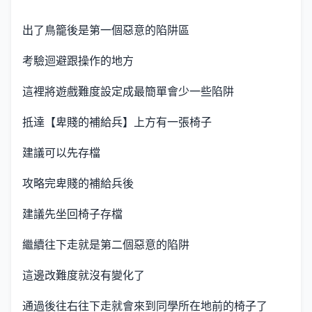
出了鳥籠後是第一個惡意的陷阱區
考驗迴避跟操作的地方
這裡將遊戲難度設定成最簡單會少一些陷阱
抵達【卑賤的補給兵】上方有一張椅子
建議可以先存檔
攻略完卑賤的補給兵後
建議先坐回椅子存檔
繼續往下走就是第二個惡意的陷阱
這邊改難度就沒有變化了
通過後往右往下走就會來到同學所在地前的椅子了