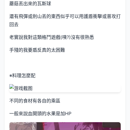
蘑菇丟出來的瓦斯球
還有飛彈或劍山丟的東西似乎可以用護盾衝擊或普攻打
回去
老實說我對這類格鬥遊戲(咦?)沒有很熟悉
手殘的我要盾反真的太困難
※料理怎麼配
不同的食材有各自的乘區
一般來說血開頭的水果是加HP