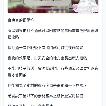
夜晚真的很恐怖
所以如果怕打不過就可以回據點開寶箱重置危險度再繼
續攻略
但打過一次夜戰後下次出門就可以從夜晚開始
夜晚的效果是，白天安全的地方會長出魔力植物
不能用椅子傳送，會強制戰鬥，有些通道必須要打過夜
戰才會開啟
但後期為了素材的稀有度還是得累積一下危險度
老實說三星以下的素材基本上沒什麼實用價值