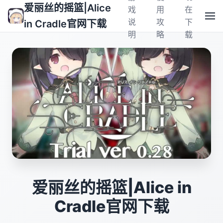
爱丽丝的摇篮|Alice
戏
用
在
说
攻
下
in Cradle官网下载
明
略
载
爱丽丝的摇篮|Alice in
Cradle官网下载