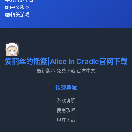
中文版本
精美游戏
爱丽丝的摇篮|Alice in Cradle官网下载
最新版本,免费下载,官方中文
快速导航
游戏说明
使用攻略
现在下载