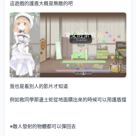
這遊戲的護盾大概是無敵的吧
我也是看別人的影片才知道
例如救同學那邊土蛇從地面鑽出來的時候可以用護盾擋
※敵人發射的物體都可以彈回去