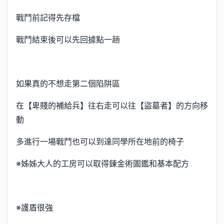
戰鬥前記得先存檔
戰鬥結束後可以先回據點一趟
如果真的不想走第二個陷阱區
在【卑賤的補給兵】往右走可以往【盜墓者】的方向移
動
多進行一場戰鬥也可以到達同學所在地前的椅子
※姊姊大人的工房可以取得鍊金術圖鑑和基本配方
※護盾很強