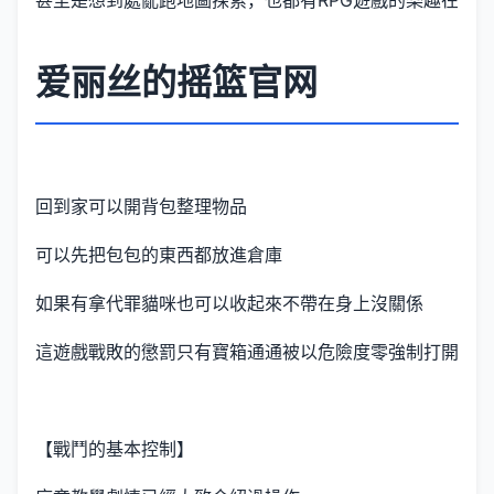
甚至是想到處亂跑地圖探索，也都有RPG遊戲的樂趣在
爱丽丝的摇篮官网
回到家可以開背包整理物品
可以先把包包的東西都放進倉庫
如果有拿代罪貓咪也可以收起來不帶在身上沒關係
這遊戲戰敗的懲罰只有寶箱通通被以危險度零強制打開
【戰鬥的基本控制】