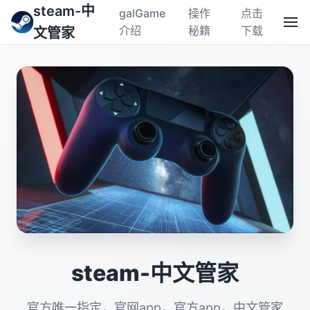
steam-中
galGame
操作
点击
介绍
秘籍
下载
文管家
steam-中文管家
官方唯一指定，官网app，官方app，中文管家