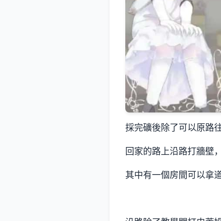
採完礦後除了可以原路
回家的路上沿路打牆壁
其中有一個房間可以拿