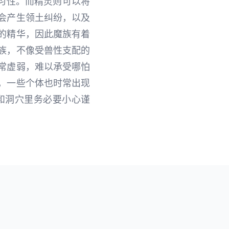
习性。而精灵则可以将
会产生领土纠纷，以及
的精华，因此魔族有着
族，不像受兽性支配的
常虚弱，难以承受哪怕
，一些个体也时常出现
和洞穴里务必要小心谨