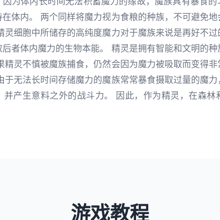
，因为体内长时间无法积蓄魔力的缘故，魔族具有暴食的
持在体内。 两个同样将魔力视为食粮的种族，不可避免地
，精灵细胞中所储存的高纯度魔力对于魔族来说是再好不过
取后者体内魔力的生物本能。 精灵是拥有智能和文明的种
如果精灵不慎被魔族捕食，仍然会因为魔力被吸取而变得非
，由于无法长时间存储魔力的魔族常常暴食摄取过量的魔力
，并产生意料之外的战斗力。 因此，作为精灵，在森林
游戏教程