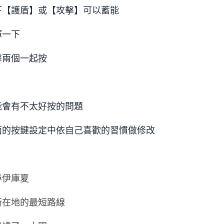
下【護盾】或【攻擊】可以蓄能
揮一下
擊兩個一起按
能會有不太好按的問題
面的按鍵設定中依自己喜歡的習慣做修改
尋伊庫夏
所在地的最短路線