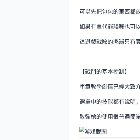
可以先把包包的東西都
如果有拿代罪貓咪也可
這遊戲戰敗的懲罰只有
【戰鬥的基本控制】
序章教學劇情已經大致
選單中的技能都有說明，
散彈槍的使用很普遍簡