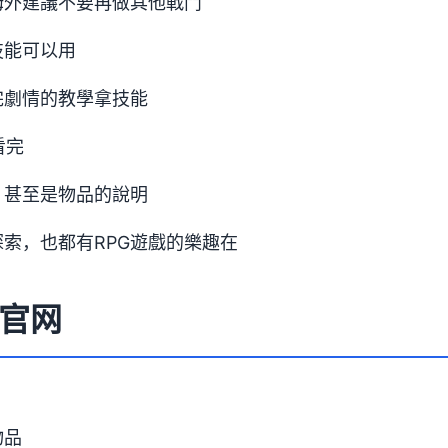
姆外建議不要再做其他戰鬥
技能可以用
完劇情的教學拿技能
看完
，甚至是物品的說明
索，也都有RPG遊戲的樂趣在
官网
物品