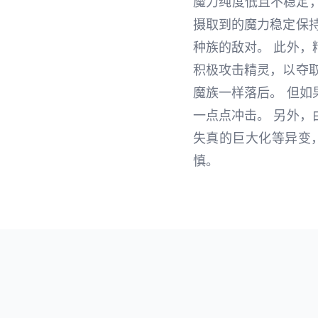
魔力纯度低且不稳定
摄取到的魔力稳定保
种族的敌对。 此外
积极攻击精灵，以夺
魔族一样落后。 但
一点点冲击。 另外
失真的巨大化等异变
慎。