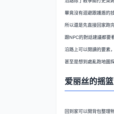
沿路除了教學關打史萊
畢竟沒有迴避跟護盾的
所以還是先直接回家跑
跟NPC的對話建議都要
沿路上可以閱讀的要素
甚至是想到處亂跑地圖探
爱丽丝的摇篮
回到家可以開背包整理