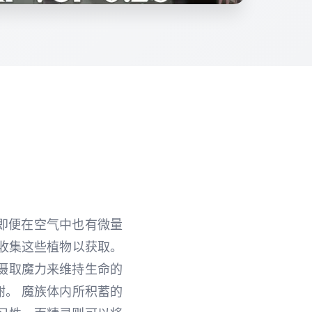
，即便在空气中也有微量
过收集这些植物以获取。
摄取魔力来维持生命的
谢。 魔族体内所积蓄的