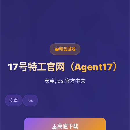
精品游戏
17号特工官网（Agent17）
安卓,ios,官方中文
安卓
ios
高速下载