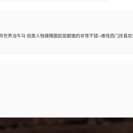
重生之我在异世界当牛马 但是人物建模跟脸部都做的非常不错~难怪西门庆喜