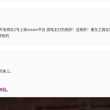
ractive]开发商在2号上架steam平台 游戏主打的是肝！还是肝！
须有的
的身上。
时日。