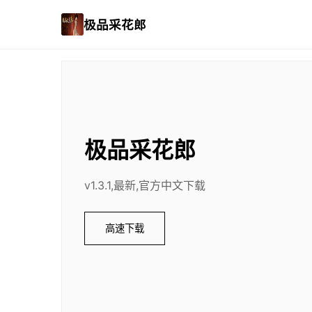
极品采花郎
极品采花郎
v1.3.1,最新,官方中文下载
高速下载