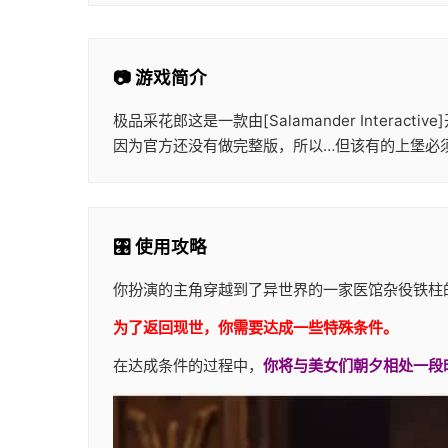
📷 游戏简介
极品采花郎这是一款由[Salamander Inte
因为官方还没有做完整版，所以…但该有的上堡必
🎛️ 使用攻略
你扮演的主角穿越到了异世界的一家医馆杂役铁柱
为了返回现世，你需要达成一些特殊条件。
在达成条件的过程中，
你将与美女们朝夕相处一段