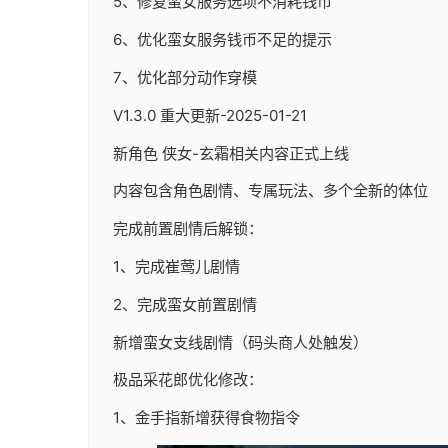
5、修复蛮女服务选项不消耗钱币
6、优化蛮女服务钱币不足的提示
7、优化部分动作穿模
V1.3.0 重大更新-2025-01-21
新角色 侠女-玄霜相关内容正式上线
内容包含角色剧情、专属玩法、多个全新的体位
完成前置剧情后解锁：
1、完成崔莺儿剧情
2、完成蛮女前置剧情
新增蛮女支线剧情（码头商人处触发）
极品采花郎优化修改：
1、金手指新增获得食物指令