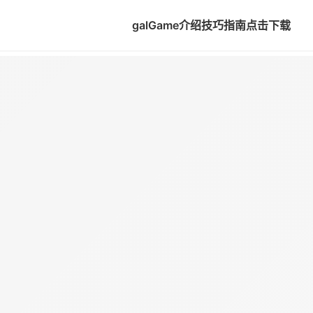
galGame介绍
技巧指南
点击下载